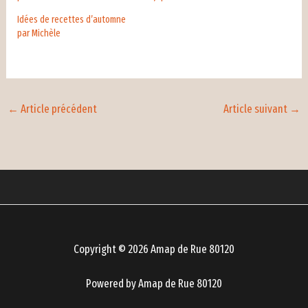
Idées de recettes d’automne
par Michèle
←
Article précédent
Article suivant
→
Copyright © 2026 Amap de Rue 80120
Powered by Amap de Rue 80120