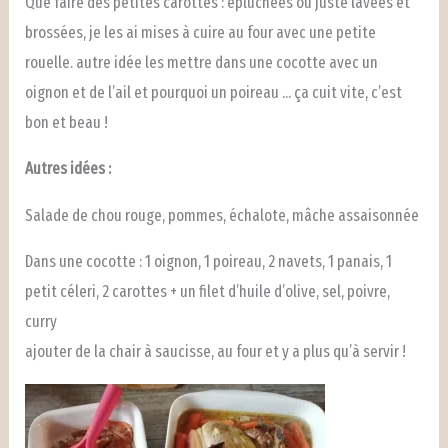
Que faire des petites carottes : épluchées ou juste lavées et
brossées, je les ai mises à cuire au four avec une petite
rouelle. autre idée les mettre dans une cocotte avec un
oignon et de l’ail et pourquoi un poireau … ça cuit vite, c’est
bon et beau !
Autres idées :
Salade de chou rouge, pommes, échalote, mâche assaisonnée
Dans une cocotte : 1 oignon, 1 poireau, 2 navets, 1 panais, 1
petit céleri, 2 carottes + un filet d’huile d’olive, sel, poivre,
curry
ajouter de la chair à saucisse, au four et y a plus qu’à servir !