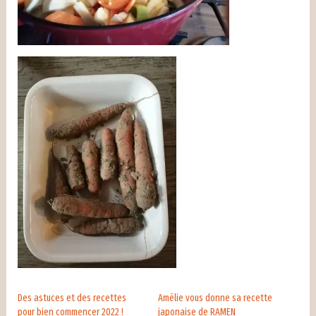
Des astuces et des recettes
Amélie vous donne sa recette
pour bien commencer 2022 !
japonaise de RAMEN