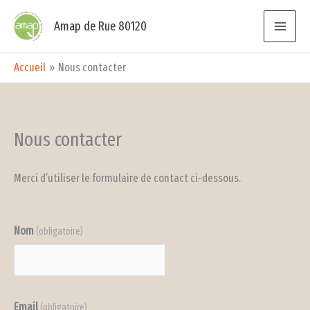
Aller
Amap de Rue 80120
au
contenu
Accueil
Nous contacter
Nous contacter
Merci d’utiliser le formulaire de contact ci-dessous.
Nom
(obligatoire)
Email
(obligatoire)