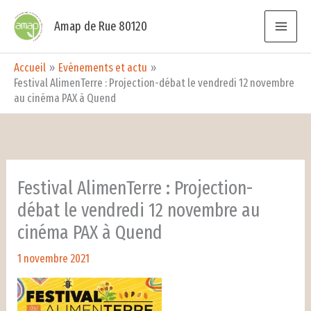
Aller
Amap de Rue 80120
au
contenu
Accueil
Evénements et actu
Festival AlimenTerre : Projection-débat le vendredi 12 novembre
au cinéma PAX à Quend
Festival AlimenTerre : Projection-
débat le vendredi 12 novembre au
cinéma PAX à Quend
1 novembre 2021