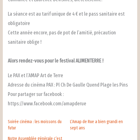
La séance est au tarif unique de 4 € et le pass sanitaire est
obligatoire
Cette année encore, pas de pot de l’amitié, précaution
sanitaire oblige !
Alors rendez-vous pour le festival ALIMENTERRE !
Le PAX et l’AMAP Art de Terre
Adresse du cinéma PAX : Pl Ch De Gaulle Quend Plage les Pins
Pour partager sur facebook :
https://www.facebook.com/amapderue
Soirée cinéma : les moissons du
L’Amap de Rue a bien grandi en
futur
sept ans
Notre Assemblée générale c’est