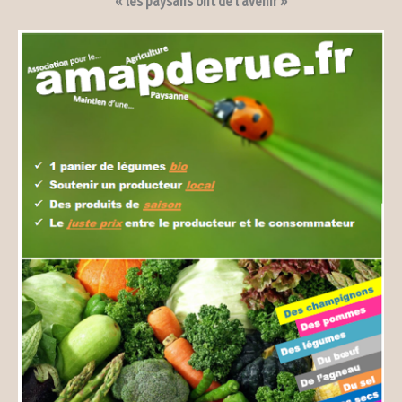
« les paysans ont de l’avenir »