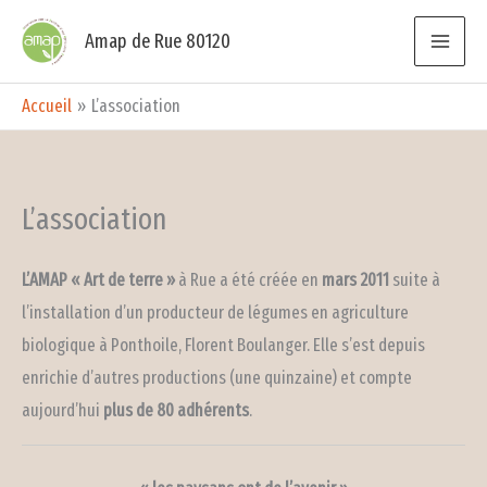
Aller
Amap de Rue 80120
au
contenu
Accueil
L’association
L’association
L’AMAP « Art de terre »
à Rue a été créée en
mars 2011
suite à
l’installation d’un producteur de légumes en agriculture
biologique à Ponthoile, Florent Boulanger. Elle s’est depuis
enrichie d’autres productions (une quinzaine) et compte
aujourd’hui
plus de 80 adhérents
.