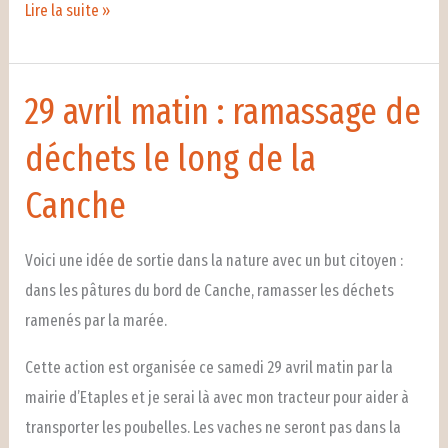
Notre
Lire la suite »
Assemblée
générale
c’est
29 avril matin : ramassage de
le
déchets le long de la
29
Mars
Canche
Voici une idée de sortie dans la nature avec un but citoyen :
dans les pâtures du bord de Canche, ramasser les déchets
ramenés par la marée.
Cette action est organisée ce samedi 29 avril matin par la
mairie d’Etaples et je serai là avec mon tracteur pour aider à
transporter les poubelles. Les vaches ne seront pas dans la