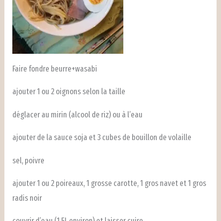
Faire fondre beurre+wasabi
ajouter 1 ou 2 oignons selon la taille
déglacer au mirin (alcool de riz) ou à l’eau
ajouter de la sauce soja et 3 cubes de bouillon de volaille
sel, poivre
ajouter 1 ou 2 poireaux, 1 grosse carotte, 1 gros navet et 1 gros
radis noir
couvrir d’eau (1.5L environ) et laisser cuire.