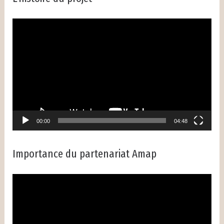
Lecteur
vidéo
00:00
04:48
Importance du partenariat Amap
Lecteur
vidéo