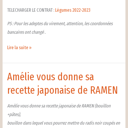
TELECHARGER LE CONTRAT :
Légumes 2022-2023
PS : Pour les adeptes du virement, attention, les coordonnées
bancaires ont changé .
Ils
Lire la suite »
sont
là
les
Amélie vous donne sa
contrats
recette japonaise de RAMEN
légumes
2022-
Amélie vous donne sa recette japonaise de RAMEN (bouillon
2023
+pâtes),
bouillon dans lequel vous pourrez mettre du radis noir coupés en