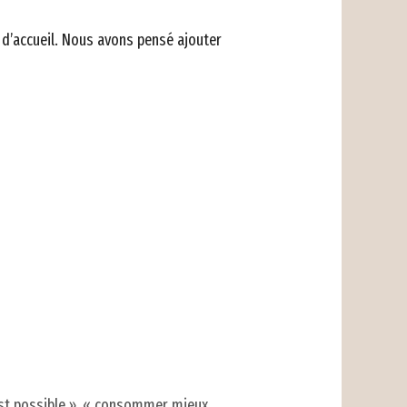
e d’accueil. Nous avons pensé ajouter
t possible », «
consommer mieux