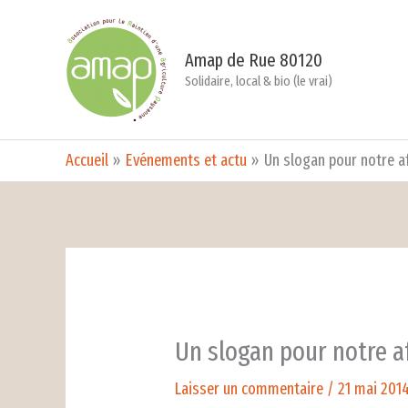
Aller
au
Amap de Rue 80120
contenu
Solidaire, local & bio (le vrai)
Accueil
Evénements et actu
Un slogan pour notre a
Un slogan pour notre a
Laisser un commentaire
/
21 mai 201