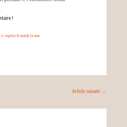
taire !
 »: reprise le mardi 24 mai
Article suivant
→